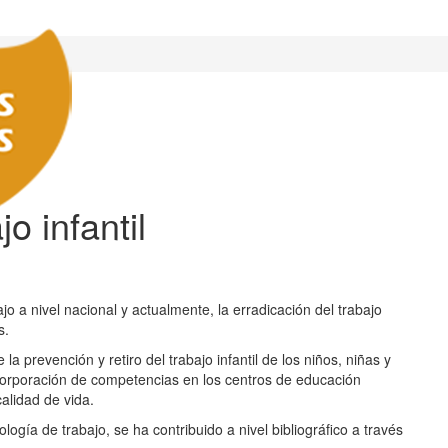
o infantil
jo a nivel nacional y actualmente, la erradicación del trabajo
s.
 prevención y retiro del trabajo infantil de los niños, niñas y
ncorporación de competencias en los centros de educación
calidad de vida.
ía de trabajo, se ha contribuido a nivel bibliográfico a través