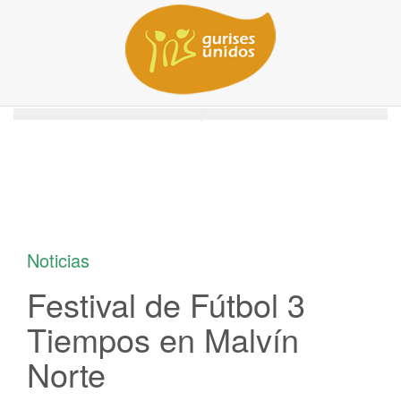
/
/
Home
Uncategorized
Festival de Fútbol 3 Tiempos en Malvín Norte
Noticias
Festival de Fútbol 3
Tiempos en Malvín
Norte