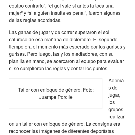
equipo contrario”, “el gol vale si antes la toca una
mujer” y “si alguien insulta es penal”, fueron algunas
de las reglas acordadas.
Las ganas de jugar y de correr superaron el sol
caluroso de esa mañana de diciembre. El segundo
tiempo era el momento más esperado por los gurises y
gurisas. Pero luego, las y los mediadores, con su
planilla en mano, se acercaron al equipo para evaluar
si se cumplieron las reglas y contar los puntos.
Ademá
s de
Taller con enfoque de género. Foto:
jugar,
Juampe Porcile
los
grupos
realizar
on un taller con enfoque de género. La consigna era
reconocer las imágenes de diferentes deportistas