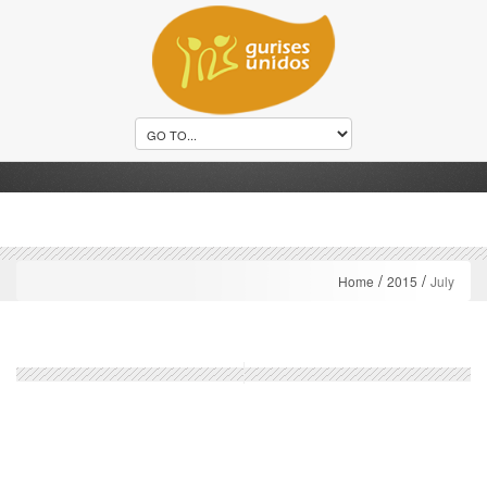
/
/
Home
2015
July