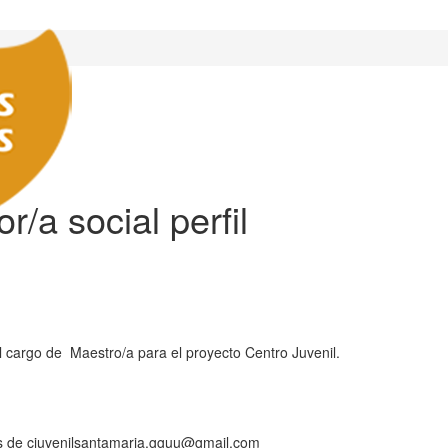
/a social perfil
 cargo de Maestro/a para el proyecto Centro Juvenil.
vés de cjuvenilsantamaria.gguu@gmail.com