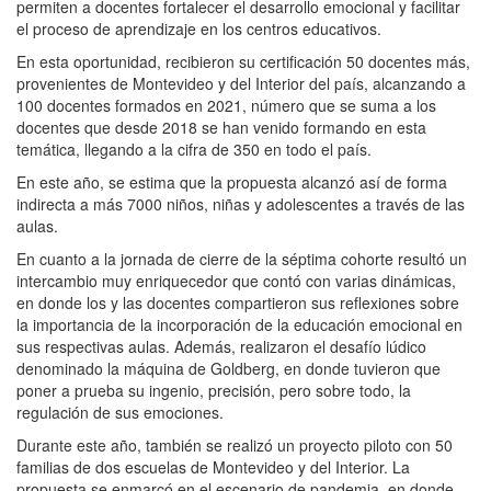
permiten a docentes fortalecer el desarrollo emocional y facilitar
el proceso de aprendizaje en los centros educativos.
En esta oportunidad, recibieron su certificación 50 docentes más,
provenientes de Montevideo y del Interior del país, alcanzando a
100 docentes formados en 2021, número que se suma a los
docentes que desde 2018 se han venido formando en esta
temática, llegando a la cifra de 350 en todo el país.
En este año, se estima que la propuesta alcanzó así de forma
indirecta a más 7000 niños, niñas y adolescentes a través de las
aulas.
En cuanto a la jornada de cierre de la séptima cohorte resultó un
intercambio muy enriquecedor que contó con varias dinámicas,
en donde los y las docentes compartieron sus reflexiones sobre
la importancia de la incorporación de la educación emocional en
sus respectivas aulas. Además, realizaron el desafío lúdico
denominado la máquina de Goldberg, en donde tuvieron que
poner a prueba su ingenio, precisión, pero sobre todo, la
regulación de sus emociones.
Durante este año, también se realizó un proyecto piloto con 50
familias de dos escuelas de Montevideo y del Interior. La
propuesta se enmarcó en el escenario de pandemia, en donde