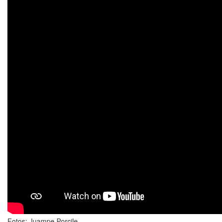
Fotos: Juampe Porcile