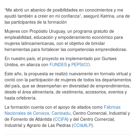
“Me abrió un abanico de posibilidades en conocimientos y me
ayudó también a creer en mi confianza”, aseguró Katrina, una de
las participantes de la formación
Mujeres con Propósito Uruguay, un programa gratuito de
empleabilidad, educación y empoderamiento económico para
mujeres latinoamericanas, con el objetivo de brindar
herramientas para fortalecer las competencias emprendedoras.
En nuestro país, el proyecto es implementado por Gurises
Unidos, en alianza con
FUNDES
y
PEPSICO
.
Este año, la propuesta se realizó nuevamente en formato virtual y
contó con la participación de mujeres de todos los departamentos
del país, que se desempeñan en diversidad de emprendimientos,
desde el área alimentaria, de vestimenta, accesorios, eventos y
hasta orfebrería.
La formación cuenta con el apoyo de aliados como
Fábricas
Nacionales de Cerveza
,
Cambadu
, Centro Comercial, Industrial y
de Fomento de Atlántida (
CCIFA
) y del Centro Comercial,
Industrial y Agrario de Las Piedras (
CCI&ALP
).