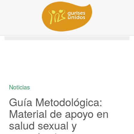
/
/
Home
Investigaciones Publicaciones
Guía Metodológica: Material de apoyo en salud sexual y reproductiva
con enfoque de género a Equipos Técnicos de los Centros CAIF
Noticias
Guía Metodológica:
Material de apoyo en
salud sexual y