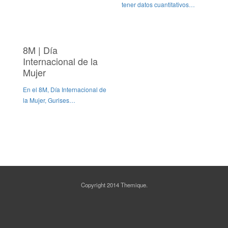
tener datos cuantitativos…
8M | Día
Internacional de la
Mujer
En el 8M, Día Internacional de
la Mujer, Gurises…
Copyright 2014 Themique.