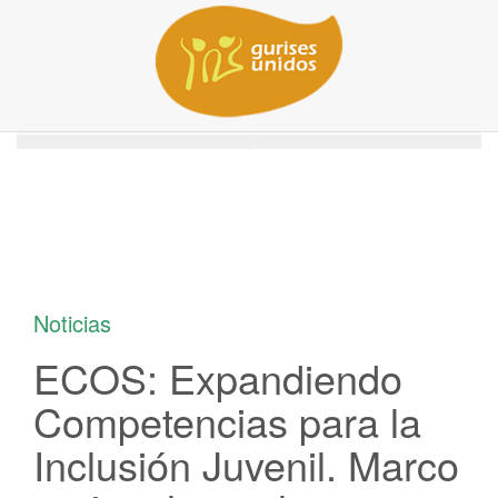
/
/
Home
Locacion
ECOS: Expandiendo Competencias para la Inclusión Juvenil. Marco
regional para la promoción de intervenciones efectivas con juventud en
riesgo
Noticias
ECOS: Expandiendo
Competencias para la
Inclusión Juvenil. Marco