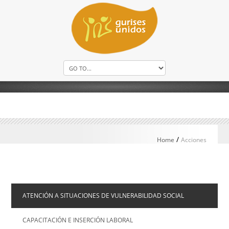
/
Home
Acciones
ATENCIÓN A SITUACIONES DE VULNERABILIDAD SOCIAL
CAPACITACIÓN E INSERCIÓN LABORAL