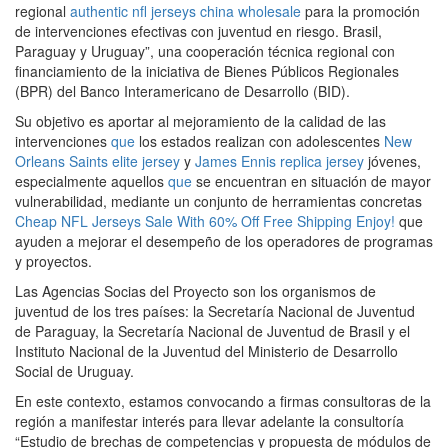
regional
authentic nfl jerseys china wholesale
para la promoción
de intervenciones efectivas con juventud en riesgo. Brasil,
Paraguay y Uruguay”, una cooperación técnica regional con
financiamiento de la iniciativa de Bienes Públicos Regionales
(BPR) del Banco Interamericano de Desarrollo (BID).
Su objetivo es aportar al mejoramiento de la calidad de las
intervenciones
que
los estados realizan con adolescentes
New
Orleans Saints elite jersey
y
James Ennis replica jersey
jóvenes,
especialmente aquellos
que
se encuentran en situación de mayor
vulnerabilidad, mediante un conjunto de herramientas concretas
Cheap NFL Jerseys Sale With 60% Off Free Shipping Enjoy!
que
ayuden a mejorar el desempeño de los operadores de programas
y proyectos.
Las Agencias Socias del Proyecto son los organismos de
juventud de los tres países: la Secretaría Nacional de Juventud
de Paraguay, la Secretaría Nacional de Juventud de Brasil y el
Instituto Nacional de la Juventud del Ministerio de Desarrollo
Social de Uruguay.
En este contexto, estamos convocando a firmas consultoras de la
región a manifestar interés para llevar adelante la consultoría
“Estudio de brechas de competencias y propuesta de módulos de